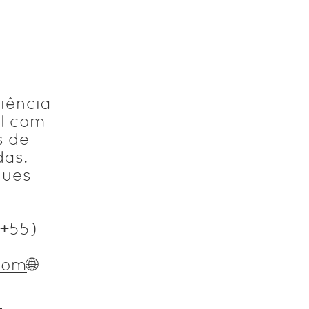
iência
el com
s de
das.
ques
(+55)
com
🌐
