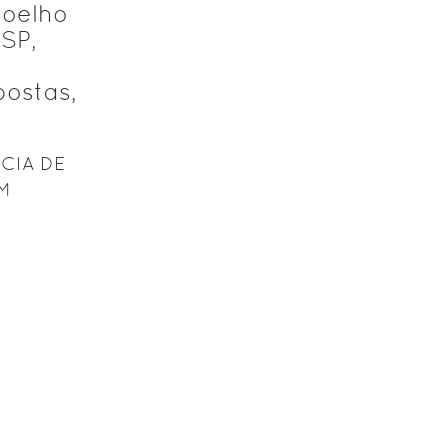
Coelho
 SP,
ostas,
CIA DE
M
 DE
ES
5) 1541
🌐
OM.BR📍