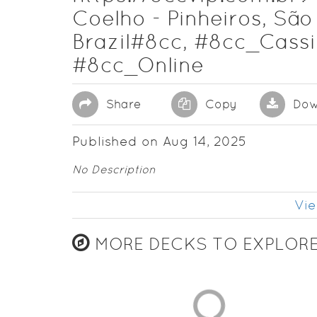
Coelho - Pinheiros, São
Brazil#8cc, #8cc_Cass
#8cc_Online
Share
Copy
Dow
Published on Aug 14, 2025
No Description
Vie
MORE DECKS TO EXPLOR