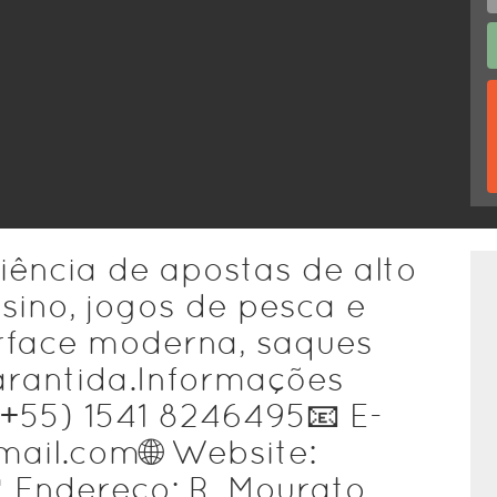
ência de apostas de alto
sino, jogos de pesca e
erface moderna, saques
arantida.Informações
(+55) 1541 8246495📧 E-
mail.com🌐 Website:
 Endereço: R. Mourato