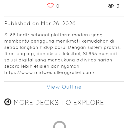
0
3
Published on Mar 26, 2026
SL88 hadir sebagai platform modern yang
membantu pengguna menikmati kemudahan di
setiap langkah hidup baru. Dengan sistem praktis,
fitur lengkap, dan akses fleksibel, SL888 menjadi
solusi digital yang mendukung aktivitas harian
secara lebih efisien dan nyaman
https://www.midwestallergyrelief.com/
View Outline
MORE DECKS TO EXPLORE