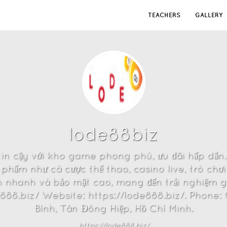
TEACHERS
GALLERY
lode88biz
n cậy với kho game phong phú, ưu đãi hấp dẫn. 
phẩm như cá cược thể thao, casino live, trò chơi
 nhanh và bảo mật cao, mang đến trải nghiệm giả
888.biz/ Website: https://lode888.biz/. Phone:
Bình, Tân Đông Hiệp, Hồ Chí Minh.
https://lode888.biz/