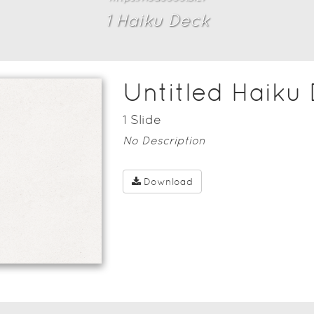
1
Haiku Deck
Untitled Haiku
1
Slide
No Description
Download