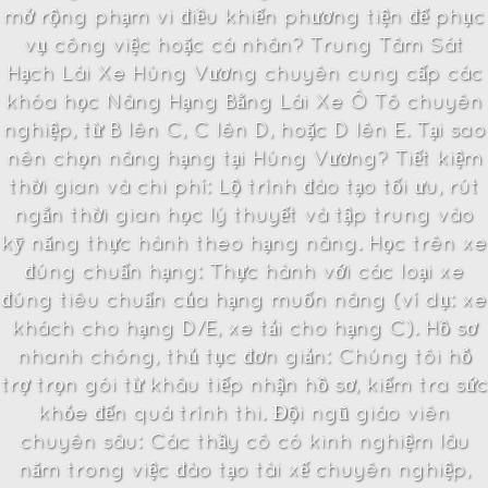
mở rộng phạm vi điều khiển phương tiện để phục
vụ công việc hoặc cá nhân? Trung Tâm Sát
Hạch Lái Xe Hùng Vương chuyên cung cấp các
khóa học Nâng Hạng Bằng Lái Xe Ô Tô chuyên
nghiệp, từ B lên C, C lên D, hoặc D lên E. Tại sao
nên chọn nâng hạng tại Hùng Vương? Tiết kiệm
thời gian và chi phí: Lộ trình đào tạo tối ưu, rút
ngắn thời gian học lý thuyết và tập trung vào
kỹ năng thực hành theo hạng nâng. Học trên xe
đúng chuẩn hạng: Thực hành với các loại xe
đúng tiêu chuẩn của hạng muốn nâng (ví dụ: xe
khách cho hạng D/E, xe tải cho hạng C). Hồ sơ
nhanh chóng, thủ tục đơn giản: Chúng tôi hỗ
trợ trọn gói từ khâu tiếp nhận hồ sơ, kiểm tra sức
khỏe đến quá trình thi. Đội ngũ giáo viên
chuyên sâu: Các thầy cô có kinh nghiệm lâu
năm trong việc đào tạo tài xế chuyên nghiệp,