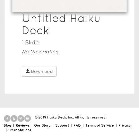
Untitled Haiku
Deck
1
Slide
No Description
Download
© 2019 Haiku Deck, Inc. All rights reserved.
Blog
|
Reviews
|
Our Story
|
Support
|
FAQ
|
Terms of Service
|
Privacy
|
Presentations