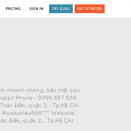
PRICING
SIGN IN
TRY ZURU
GET STARTED
dịch nhanh chóng, bảo mật cao
a.app/ Phone : 0999 887 888
o Điền, quận 2, , Tp.Hồ Chí
 #websiteu888""" Website:
 Điền, quận 2, , Tp.Hồ Chí