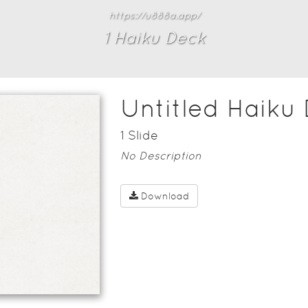
https://u888a.app/
1
Haiku Deck
Untitled Haiku
1
Slide
No Description
Download