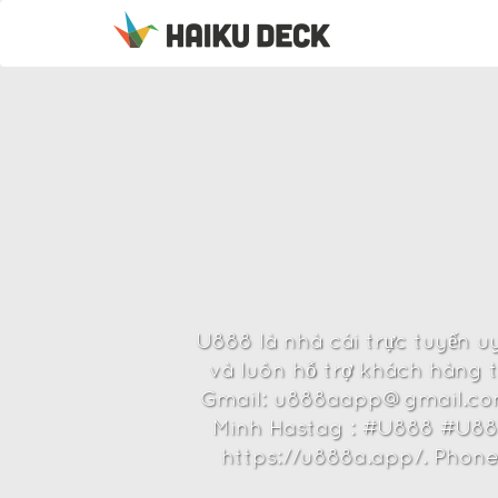
U888 là nhà cái trực tuyến u
và luôn hỗ trợ khách hàng 
Gmail: u888aapp@gmail.com 
Minh Hastag : #U888 #U88
https://u888a.app/. Phone