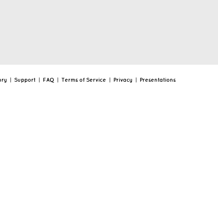
ory
|
Support
|
FAQ
|
Terms of Service
|
Privacy
|
Presentations