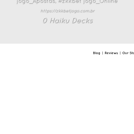
jogo_Apostas, #zkkbet jogo_Online
https://zkkbetjogo.com.br
0
Haiku Deck
s
Blog
|
Reviews
|
Our St