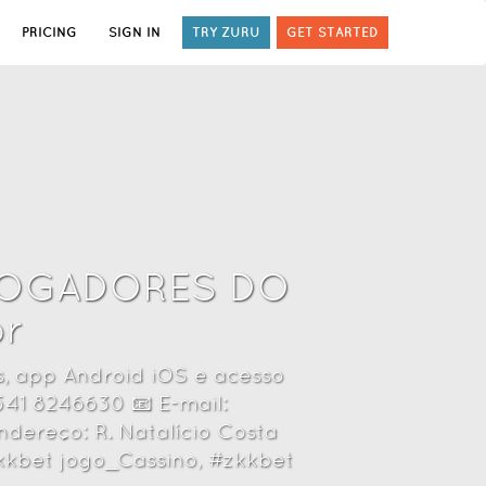
PRICING
SIGN IN
TRY ZURU
GET STARTED
 JOGADORES DO
br
, app Android iOS e acesso
541 8246630 📧 E-mail:
dereço: R. Natalício Costa
zkkbet jogo_Cassino, #zkkbet