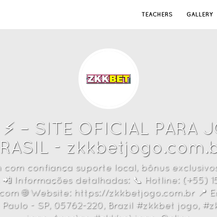
TEACHERS
GALLERY
⚡ – SITE OFICIAL PARA
RASIL - zkkbetjogo.com.
om confiança suporte local, bônus exclusivos
📲 Informações detalhadas: 📞 Hotline: (+55) 1
om 🌐 Website: https://zkkbetjogo.com.br 📍 En
o Paulo - SP, 05762-220, Brazil #zkkbet jogo, #