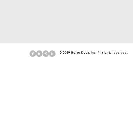
© 2019 Haiku Deck, Inc. All rights reserved.